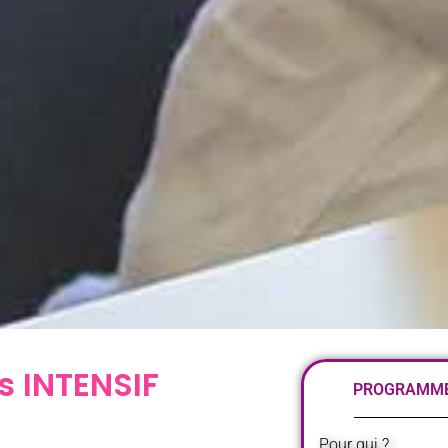
s INTENSIF
PROGRAMME 
Pour qui ?