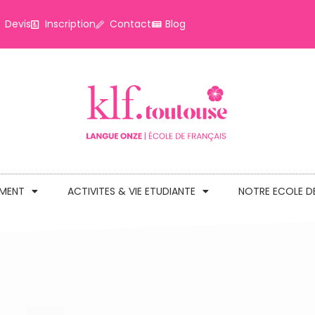
Devis
Inscription
Contact
Blog
EMENT
ACTIVITES & VIE ETUDIANTE
NOTRE ECOLE D