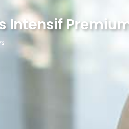
s Intensif Premiu
rs