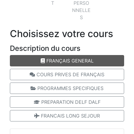
pour notre école
de Français à
Toulouse
Réalisez votre devis sur mesure afin de
programmer votre séjour, vos cours
de français, votre hébergement dans
notre école de Français à Toulouse.