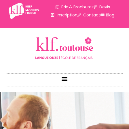
Prix & Brochures
Devis
Inscription
Contact
Blog