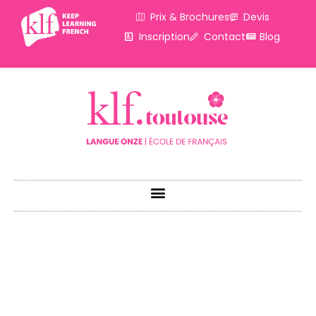
Prix & Brochures
Devis
Inscription
Contact
Blog