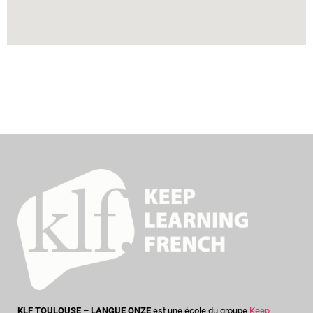
KLF TOULOUSE – LANGUE ONZE
est une école du groupe
Keep