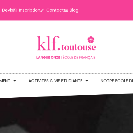
Devis
Inscription
Contact
Blog
EMENT
ACTIVITES & VIE ETUDIANTE
NOTRE ECOLE D