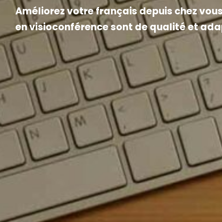
Améliorez votre français depuis chez vous
en visioconférence sont de qualité et ada