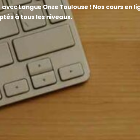
 avec Langue Onze Toulouse ! Nos cours en li
ptés à tous les niveaux.