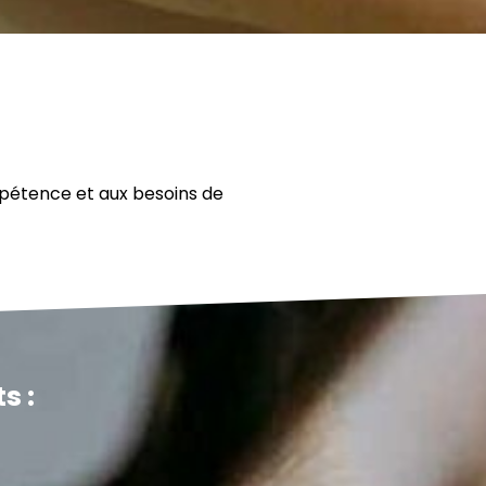
mpétence et aux besoins de
s :