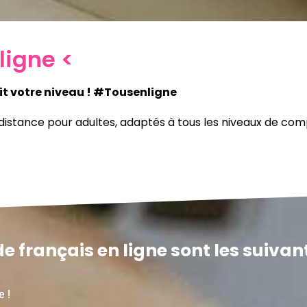
ligne <
oit votre niveau ! #Tousenligne
distance pour adultes, adaptés à tous les niveaux de co
 français en ligne sont les suivant
e !