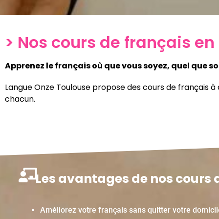
> Nos cours de français en 
Apprenez le français où que vous soyez, quel que s
Langue Onze Toulouse propose des cours de français à 
chacun.
Les avantages de nos cours de
Améliorez votre français sans quitter votre domicil