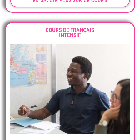
EN SAVOIR PLUS SUR CE COURS
COURS DE FRANÇAIS
INTENSIF