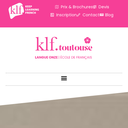
Prix & Brochures
Devis
Inscription
Contact
Blog