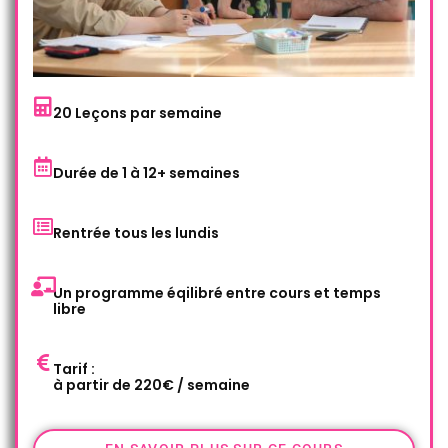
20 Leçons par semaine
Durée de 1 à 12+ semaines
Rentrée tous les lundis
Un programme éqilibré entre cours et temps
libre
Tarif :
à partir de 220€ / semaine