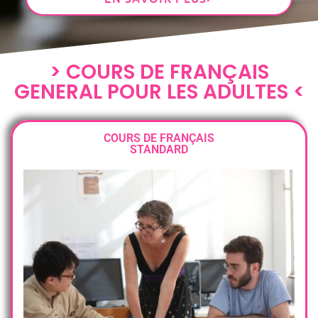
> COURS DE FRANÇAIS
GENERAL POUR LES ADULTES <
COURS DE FRANÇAIS
STANDARD