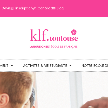
Devis
Inscription
Contact
Blog
EMENT
ACTIVITES & VIE ETUDIANTE
NOTRE ECOLE D