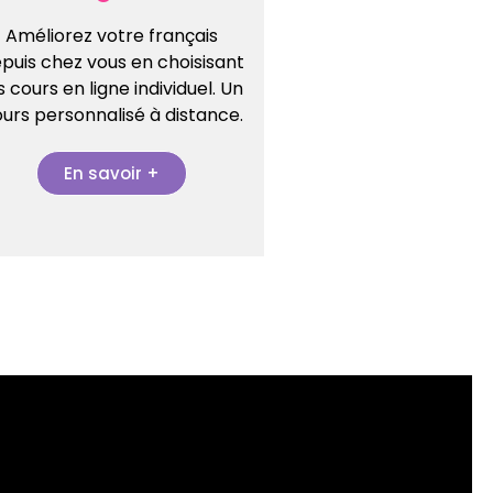
Améliorez votre français
puis chez vous en choisisant
s cours en ligne individuel. Un
urs personnalisé à distance.
En savoir +