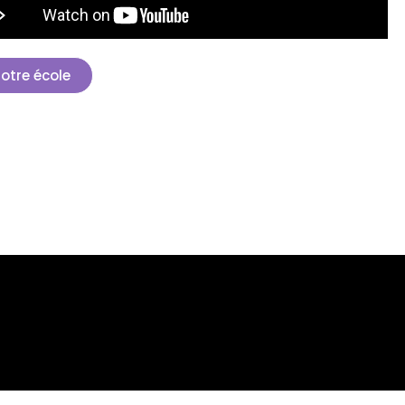
otre école