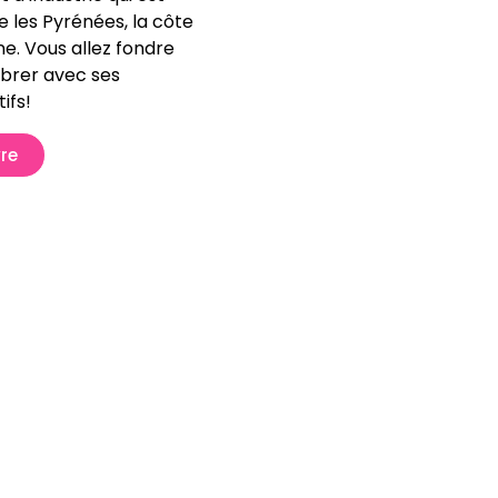
 les Pyrénées, la côte
e. Vous allez fondre
ibrer avec ses
ifs!
re