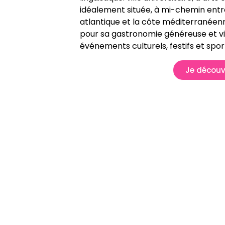
idéalement située, à mi-chemin entre
atlantique et la côte méditerranéenn
pour sa gastronomie généreuse et v
événements culturels, festifs et sport
Je découv