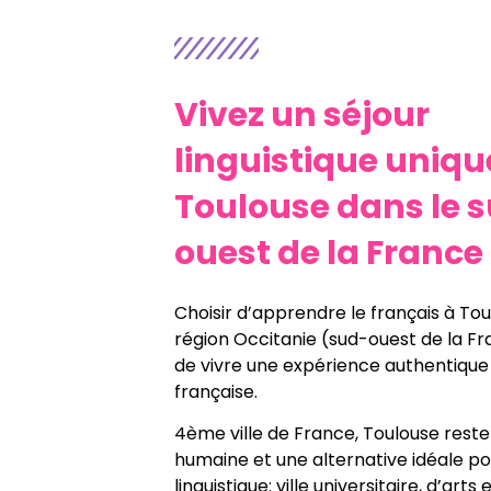
Vivez un séjour
linguistique uniqu
Toulouse dans le 
ouest de la France
Choisir d’apprendre le français à Tou
région Occitanie (sud-ouest de la Fra
de vivre une expérience authentique d
française.
4
ème
ville de France, Toulouse reste u
humaine et une alternative idéale po
linguistique: ville universitaire, d’arts 