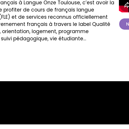
français à Langue Onze Toulouse, c’est avoir la
e profiter de cours de français langue
FLE) et de services reconnus officiellement
ernement français à travers le label Qualité
N
il, orientation, logement, programme
, suivi pédagogique, vie étudiante…