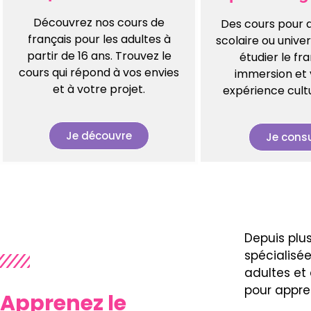
Découvrez nos cours de
Des cours pour 
français pour les adultes à
scolaire ou univer
partir de 16 ans. Trouvez le
étudier le fr
cours qui répond à vos envies
immersion et 
et à votre projet.
expérience cultu
Je découvre
Je consu
Depuis plu
spécialisée
adultes et
pour appre
Apprenez le