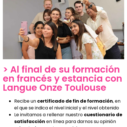
> Al final de su formación
en francés y estancia con
Langue Onze Toulouse
Recibe un
certificado de fin de formación
, en
el que se indica el nivel inicial y el nivel obtenido
Le invitamos a rellenar nuestro
cuestionario de
satisfacción
en línea para darnos su opinión