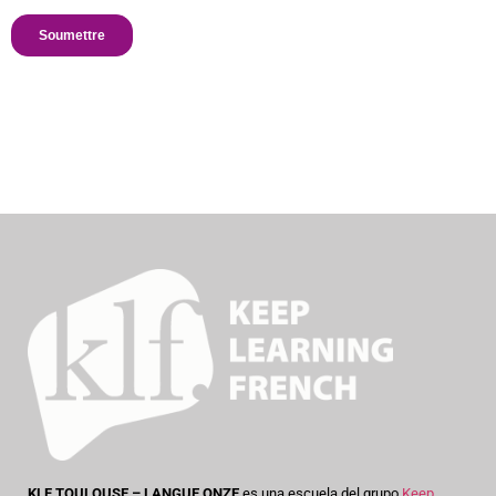
KLF TOULOUSE – LANGUE ONZE
es una escuela del grupo
Keep