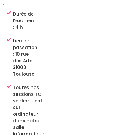
:
Durée de
l’examen
: 4 h
Lieu de
passation
: 10 rue
des Arts
31000
Toulouse
Toutes nos
sessions TCF
se déroulent
sur
ordinateur
dans notre
salle
informatique